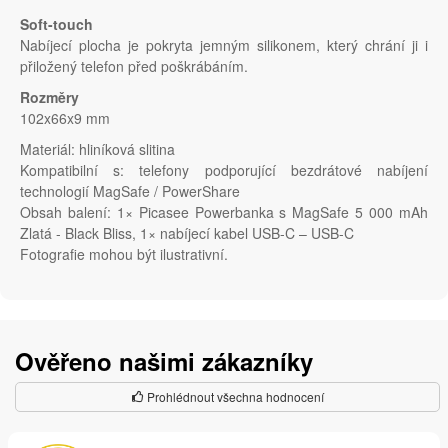
Soft-touch
Nabíjecí plocha je pokryta jemným silikonem, který chrání ji i
přiložený telefon před poškrábáním.
Rozměry
102x66x9 mm
Materiál: hliníková slitina
Kompatibilní s: telefony podporující bezdrátové nabíjení
technologií MagSafe / PowerShare
Obsah balení: 1× Picasee Powerbanka s MagSafe 5 000 mAh
Zlatá - Black Bliss, 1× nabíjecí kabel USB-C – USB-C
Fotografie mohou být ilustrativní.
Ověřeno našimi zákazníky
Prohlédnout všechna hodnocení