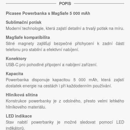
POPIS
Picasee Powerbanka s MagSafe 5 000 mAh
Sublimační potisk
Moderní technologie, která zajistí detailní a trvalý potisk na míru.
MagSafe kompatibilita
Silné magnety zajišťují bezpečné přichycení k zadní části
telefonu pro stabilní a efektivní nabíjení.
Konektory
USB-C pro pohodlné připojení a nabíjení zařízení.
Kapacita
Powerbanka disponuje kapacitou 5 000 mAh, která zajistí
dostatek energie na cestách i při každodenním používání.
Hliníková slitina
Konstrukce powerbanky je z odolného, přesto velmi lehkého
hliníkového materiálu.
LED indikace
Stav nabití powerbanky je možné sledovat pomocí LED
indikátorů.