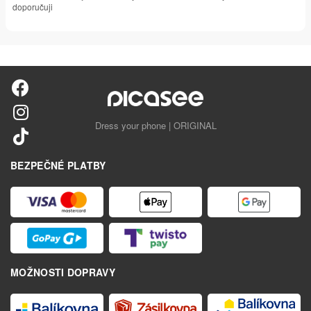
doporučuji
Dress your phone | ORIGINAL
BEZPEČNÉ PLATBY
MOŽNOSTI DOPRAVY