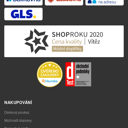
NAKUPOVÁNÍ
Dárkový poukaz
Možnosti dopravy