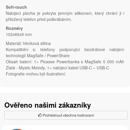
Soft-touch
Nabíjecí plocha je pokryta jemným silikonem, který chrání ji i
přiložený telefon před poškrábáním.
Rozměry
102x66x9 mm
Materiál: hliníková slitina
Kompatibilní s: telefony podporující bezdrátové nabíjení
technologií MagSafe / PowerShare
Obsah balení: 1× Picasee Powerbanka s MagSafe 5 000 mAh
Zlatá - Mystic Melody, 1× nabíjecí kabel USB-C – USB-C
Fotografie mohou být ilustrativní.
Ověřeno našimi zákazníky
Prohlédnout všechna hodnocení