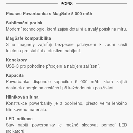
POPIS
Picasee Powerbanka s MagSafe 5 000 mAh
Sublimační potisk
Moderní technologie, která zajistí detailní a trvalý potisk na míru.
MagSafe kompatibilita
Silné magnety zajišťují bezpečné přichycení k zadní části
telefonu pro stabilní a efektivní nabíjení.
Konektory
USB-C pro pohodlné připojení a nabíjení zařízení.
Kapacita
Powerbanka disponuje kapacitou 5 000 mAh, která zajistí
dostatek energie na cestách i při každodenním používání.
Hliníková slitina
Konstrukce powerbanky je z odolného, přesto velmi lehkého
hliníkového materiálu.
LED indikace
Stav nabití powerbanky je možné sledovat pomocí LED
indikátorů.