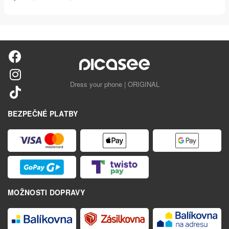
Dress your phone | ORIGINAL
BEZPEČNÉ PLATBY
MOŽNOSTI DOPRAVY