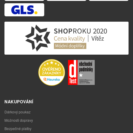
NAKUPOVÁNÍ
Dárkový poukaz
Možnosti dopravy
Bezpečné platby