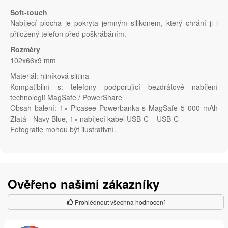
Soft-touch
Nabíjecí plocha je pokryta jemným silikonem, který chrání ji i
přiložený telefon před poškrábáním.
Rozměry
102x66x9 mm
Materiál: hliníková slitina
Kompatibilní s: telefony podporující bezdrátové nabíjení
technologií MagSafe / PowerShare
Obsah balení: 1× Picasee Powerbanka s MagSafe 5 000 mAh
Zlatá - Navy Blue, 1× nabíjecí kabel USB-C – USB-C
Fotografie mohou být ilustrativní.
Ověřeno našimi zákazníky
Prohlédnout všechna hodnocení