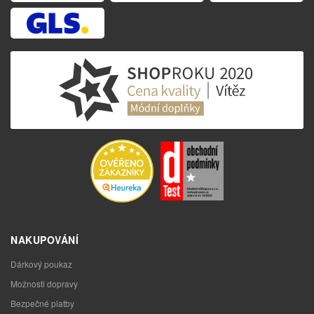
NAKUPOVÁNÍ
Dárkový poukaz
Možnosti dopravy
Bezpečné platby