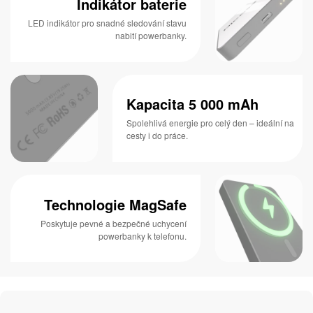
Indikátor baterie
LED indikátor pro snadné sledování stavu
nabití powerbanky.
Kapacita 5 000 mAh
Spolehlivá energie pro celý den – ideální na
cesty i do práce.
Technologie MagSafe
Poskytuje pevné a bezpečné uchycení
powerbanky k telefonu.